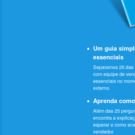
Um guia simpl
essenciais
Separamos 25 das p
com equipe de vend
essenciais no mome
externo.
Aprenda como 
Além das 25 pergun
encontra a explica
esperar e como anal
vendedor.