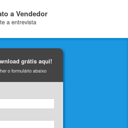
ato a Vendedor
e a entrevista
wnload grátis aqui!
her o formulário abaixo